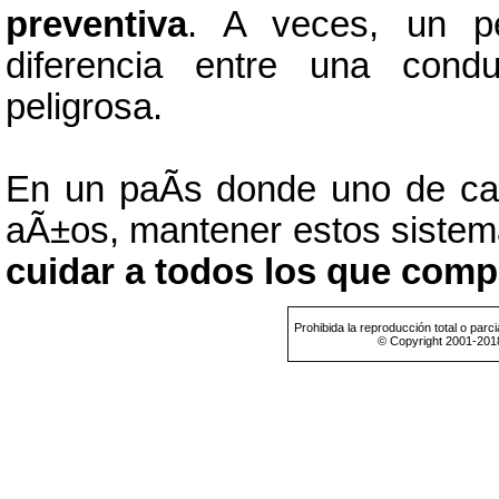
preventiva
. A veces, un p
diferencia entre una cond
peligrosa.
En un paÃ­s donde uno de ca
aÃ±os, mantener estos siste
cuidar a todos los que comp
Prohibida la reproducción total o parci
© Copyright 2001-201