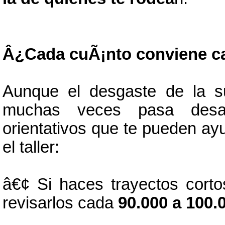
Â¿Cada cuÃ¡nto conviene c
Aunque el desgaste de la s
muchas veces pasa desape
orientativos que te pueden ay
el taller:
â€¢ Si haces trayectos corto
revisarlos cada
90.000 a 100.