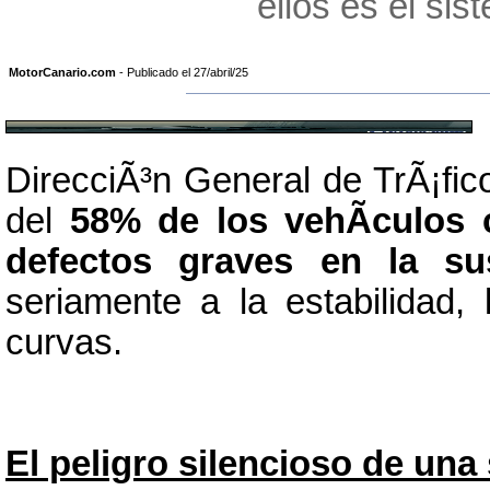
ellos es el si
MotorCanario.com
- Publicado el 27/abril/25
DirecciÃ³n General de TrÃ¡fi
del
58% de los vehÃ­culos
defectos graves en la su
seriamente a la estabilidad,
curvas.
El peligro silencioso de un