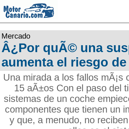
Mercado
Â¿Por quÃ© una susp
aumenta el riesgo de
Una mirada a los fallos mÃ¡s
15 aÃ±os Con el paso del ti
sistemas de un coche empiec
componentes que tienen un im
y que, a menudo, no reciben