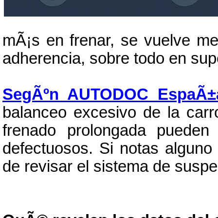
mÃ¡s en frenar, se vuelve me
adherencia, sobre todo en supe
SegÃºn AUTODOC EspaÃ±
balanceo excesivo de la carro
frenado prolongada pueden 
defectuosos. Si notas alguno
de revisar el sistema de suspe