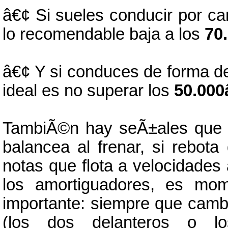
â€¢ Si sueles conducir por ca
lo recomendable baja a los
70
â€¢ Y si conduces de forma dep
ideal es no superar los
50.000
TambiÃ©n hay seÃ±ales que n
balancea al frenar, si rebot
notas que flota a velocidades
los amortiguadores, es mom
importante: siempre que camb
(los dos delanteros o l