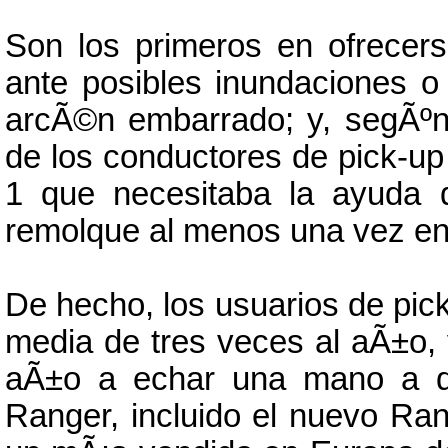
Son los primeros en ofrecer
ante posibles inundaciones 
arcÃ©n embarrado; y, segÃºn 
de los conductores de pick-u
1 que necesitaba la ayuda 
remolque al menos una vez en 
De hecho, los usuarios de pi
media de tres veces al aÃ±o,
aÃ±o a echar una mano a qu
Ranger, incluido el nuevo Ran