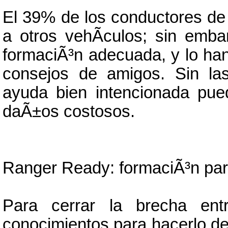
El 39% de los conductores de 
a otros vehÃ­culos; sin emba
formaciÃ³n adecuada, y lo han
consejos de amigos. Sin la
ayuda bien intencionada pue
daÃ±os costosos.
Ranger Ready: formaciÃ³n pa
Para cerrar la brecha ent
conocimientos para hacerlo de