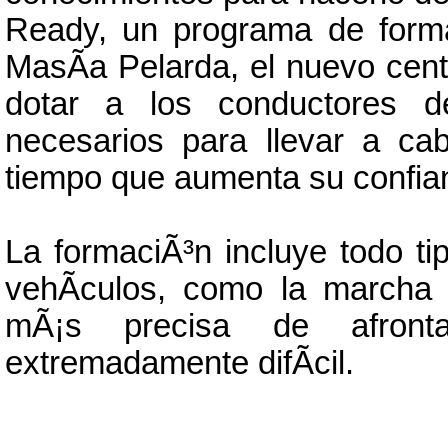
Ready, un programa de forma
MasÃ­a Pelarda, el nuevo cent
dotar a los conductores d
necesarios para llevar a ca
tiempo que aumenta su confian
La formaciÃ³n incluye todo ti
vehÃ­culos, como la marcha
mÃ¡s precisa de afronta
extremadamente difÃ­cil.