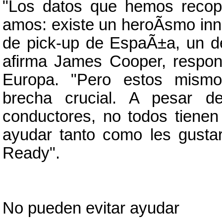
"Los datos que hemos recopi
amos: existe un heroÃ­smo in
de pick-up de EspaÃ±a, un d
afirma James Cooper, respo
Europa. "Pero estos mismo
brecha crucial. A pesar d
conductores, no todos tienen
ayudar tanto como les gusta
Ready".
No pueden evitar ayudar