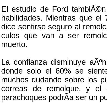
El estudio de Ford tambiÃ©n
habilidades. Mientras que el
dice sentirse seguro al remol
culos que van a ser remol
muerto.
La confianza disminuye aÃºn
donde solo el 60% se sient
muchos dudando sobre los pu
correas de remolque, y el 
parachoques podrÃ­a ser un p