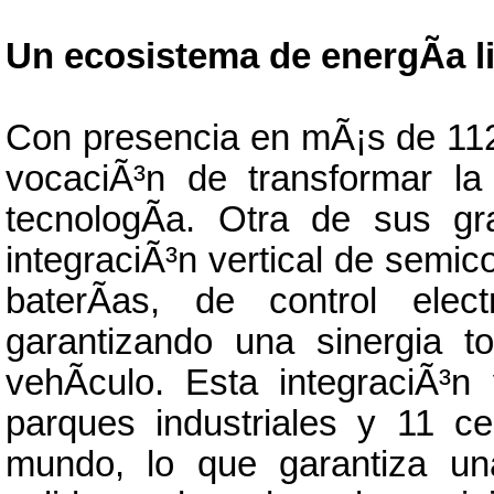
Un ecosistema de energÃ­a l
Con presencia en mÃ¡s de 112
vocaciÃ³n de transformar la
tecnologÃ­a. Otra de sus gr
integraciÃ³n vertical de semic
baterÃ­as, de control elec
garantizando una sinergia 
vehÃ­culo. Esta integraciÃ³
parques industriales y 11 ce
mundo, lo que garantiza un