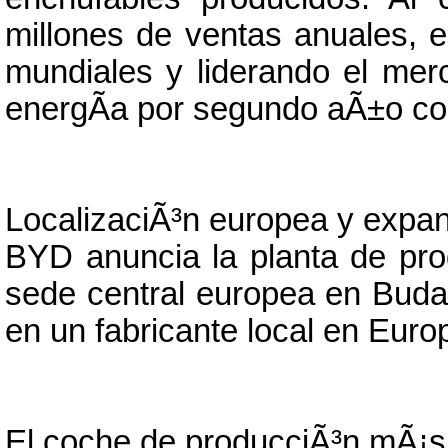
millones de ventas anuales, e
mundiales y liderando el mer
energÃ­a por segundo aÃ±o co
LocalizaciÃ³n europea y expan
BYD anuncia la planta de pr
sede central europea en Buda
en un fabricante local en Euro
El coche de producciÃ³n mÃ¡s