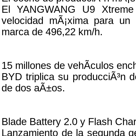
El YANGWANG U9 Xtreme pu
velocidad mÃ¡xima para un 
marca de 496,22 km/h.
15 millones de vehÃ­culos enc
BYD triplica su producciÃ³n 
de dos aÃ±os.
Blade Battery 2.0 y Flash Cha
Lanzamiento de la segunda ge