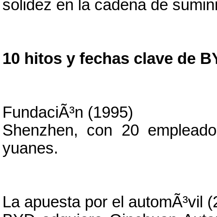
solidez en la cadena de sumini
10 hitos y fechas clave de 
FundaciÃ³n (1995)
Shenzhen, con 20 empleados
yuanes.
La apuesta por el automÃ³vil 