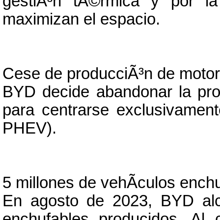
gestiÃ³n tÃ©rmica y por la
maximizan el espacio.
Cese de producciÃ³n de motor
BYD decide abandonar la pro
para centrarse exclusivamen
PHEV).
5 millones de vehÃ­culos ench
En agosto de 2023, BYD alc
enchufables producidos. Al