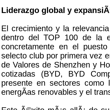
Liderazgo global y expansiÃ
El crecimiento y la relevanci
dentro del TOP 100 de la ex
concretamente en el puesto
selecto club por primera vez 
de Valores de Shenzhen y Ho
cotizadas (BYD, BYD Comp
presente en sectores como la
energÃ­as renovables y el trans