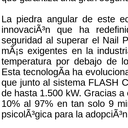
La piedra angular de este e
innovaciÃ³n que ha redefin
seguridad al superar el Nail 
mÃ¡s exigentes en la industr
temperatura por debajo de l
Esta tecnologÃ­a ha evoluciona
que junto al sistema FLASH C
de hasta 1.500 kW. Gracias a 
10% al 97% en tan solo 9 min
psicolÃ³gica para la adopciÃ³n