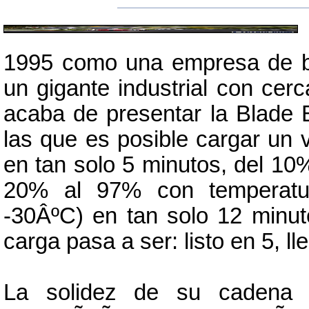
1995 como una empresa de b
un gigante industrial con cer
acaba de presentar la Blade B
las que es posible cargar un 
en tan solo 5 minutos, del 10
20% al 97% con temperatur
-30ÂºC) en tan solo 12 minut
carga pasa a ser: listo en 5, l
La solidez de su cadena d