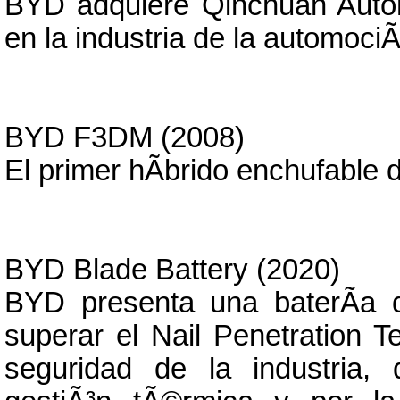
BYD adquiere Qinchuan Autom
en la industria de la automociÃ
BYD F3DM (2008)
El primer hÃ­brido enchufable
BYD Blade Battery (2020)
BYD presenta una baterÃ­a de
superar el Nail Penetration T
seguridad de la industria,