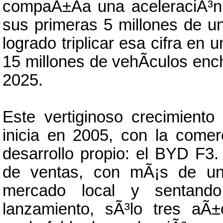
compaÃ±Ã­a una aceleraciÃ³n p
sus primeras 5 millones de 
logrado triplicar esa cifra en
15 millones de vehÃ­culos enc
2025.
Este vertiginoso crecimiento
inicia en 2005, con la comer
desarrollo propio: el BYD F3
de ventas, con mÃ¡s de un 
mercado local y sentando
lanzamiento, sÃ³lo tres aÃ