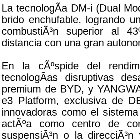
La tecnologÃ­a DM-i (Dual Mo
brido enchufable, logrando u
combustiÃ³n superior al 43
distancia con una gran autono
En la cÃºspide del rendim
tecnologÃ­as disruptivas d
premium de BYD, y YANGWANG
e3 Platform, exclusiva de D
innovadoras como el sistema
actÃºa como centro de cont
suspensiÃ³n o la direcciÃ³n