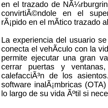
en el trazado de NÃ¼rburgri
convirtiÃ©ndole en el supe
rÃ¡pido en el mÃ­tico trazado 
La experiencia del usuario 
conecta el vehÃ­culo con la vid
permite ejecutar una gran v
cerrar puertas y ventanas,
calefacciÃ³n de los asiento
software inalÃ¡mbricas (OTA)
lo largo de su vida Ãºtil si nece