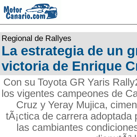
Regional de Rallyes
La estrategia de un g
victoria de Enrique C
Con su Toyota GR Yaris Rally
los vigentes campeones de Can
Cruz y Yeray Mujica, ciment
tÃ¡ctica de carrera adoptada
las cambiantes condiciones