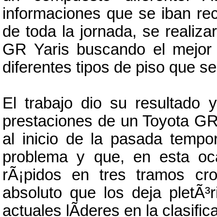
informaciones que se iban rec
de toda la jornada, se realiz
GR Yaris buscando el mejor r
diferentes tipos de piso que se
El trabajo dio su resultado 
prestaciones de un Toyota GR
al inicio de la pasada temp
problema y que, en esta oca
rÃ¡pidos en tres tramos cr
absoluto que los deja pletÃ³
actuales lÃ­deres en la clasif