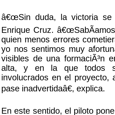
â€œSin duda, la victoria se
Enrique Cruz. â€œSabÃ­amos 
quien menos errores cometier
yo nos sentimos muy afortun
visibles de una formaciÃ³n e
alta, y en la que todos 
involucrados en el proyecto,
pase inadvertidaâ€, explica.
En este sentido, el piloto pone