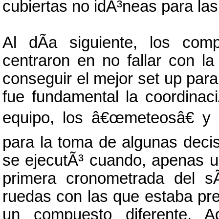
cubiertas no idÃ³neas para las
Al dÃ­a siguiente, los co
centraron en no fallar con l
conseguir el mejor set up para
fue fundamental la coordinaci
equipo, los â€œmeteosâ€ y l
para la toma de algunas deci
se ejecutÃ³ cuando, apenas un
primera cronometrada del sÃ
ruedas con las que estaba prev
un compuesto diferente. A