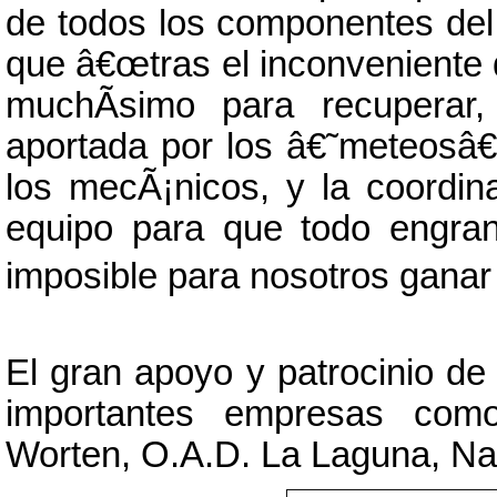
de todos los componentes del
que â€œtras el inconveniente 
muchÃ­simo para recuperar,
aportada por los â€˜meteosâ€
los mecÃ¡nicos, y la coordin
equipo para que todo engran
imposible para nosotros ganar 
El gran apoyo y patrocinio d
importantes empresas como
Worten, O.A.D. La Laguna, Na