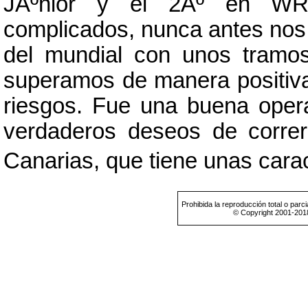
JÃºnior y el 2Âº en WR
complicados, nunca antes nos
del mundial con unos tramos 
superamos de manera positiva,
riesgos. Fue una buena oper
verdaderos deseos de correr 
Canarias, que tiene unas caract
Prohibida la reproducción total o parci
© Copyright 2001-201