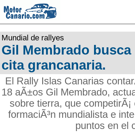
Mundial de rallyes
Gil Membrado busca 
cita grancanaria.
El Rally Islas Canarias contar
18 aÃ±os Gil Membrado, actu
sobre tierra, que competirÃ¡ 
formaciÃ³n mundialista e in
puntos en e