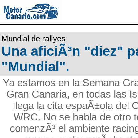
Mundial de rallyes
Una aficiÃ³n "diez" p
"Mundial".
Ya estamos en la Semana Gran
Gran Canaria, en todas las I
llega la cita espaÃ±ola del
WRC. No se habla de otro t
comenzÃ³ el ambiente racing