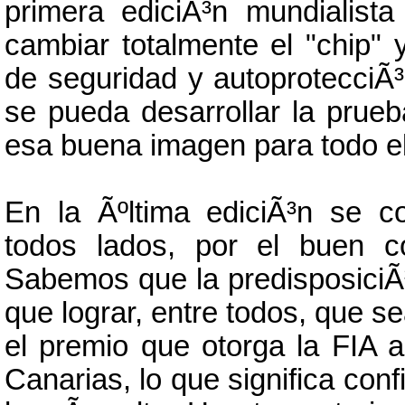
primera ediciÃ³n mundialista
cambiar totalmente el "chip"
de seguridad y autoprotecciÃ
se pueda desarrollar la prue
esa buena imagen para todo el
En la Ãºltima ediciÃ³n se c
todos lados, por el buen c
Sabemos que la predisposici
que lograr, entre todos, que s
el premio que otorga la FIA 
Canarias, lo que significa con