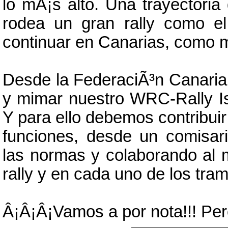
lo mÃ¡s alto. Una trayectoria
rodea un gran rally como e
continuar en Canarias, como 
Desde la FederaciÃ³n Canaria 
y mimar nuestro WRC-Rally Is
Y para ello debemos contribu
funciones, desde un comisari
las normas y colaborando al
rally y en cada uno de los tr
Â¡Â¡Â¡Vamos a por nota!!! Pe