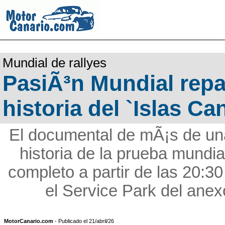
Mundial de rallyes
PasiÃ³n Mundial repa
historia del `Islas Ca
El documental de mÃ¡s de una
historia de la prueba mundial
completo a partir de las 20:30
el Service Park del anex
MotorCanario.com
- Publicado el 21/abril/26