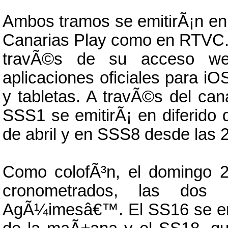
Ambos tramos se emitirÃ¡n en 
Canarias Play como en RTVC.e
travÃ©s de su acceso we
aplicaciones oficiales para i
y tabletas. A travÃ©s del can
SSS1 se emitirÃ¡ en diferido 
de abril y en SSS8 desde las 2
Como colofÃ³n, el domingo 2
cronometrados, las dos 
AgÃ¼imesâ€™. El SS16 se emiti