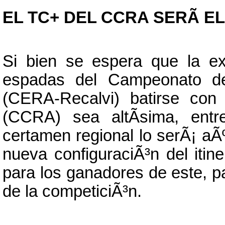
EL TC+ DEL CCRA SERÃ E
Si bien se espera que la ex
espadas del Campeonato de
(CERA-Recalvi) batirse con
(CCRA) sea altÃ­sima, entr
certamen regional lo serÃ¡ aÃ
nueva configuraciÃ³n del itin
para los ganadores de este, pa
de la competiciÃ³n.