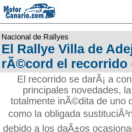
Nacional de Rallyes
El Rallye Villa de Ad
rÃ©cord el recorrido
El recorrido se darÃ¡ a con
principales novedades, la
totalmente inÃ©dita de uno 
como la obligada sustituciÃ
debido a los daÃ±os ocasiona