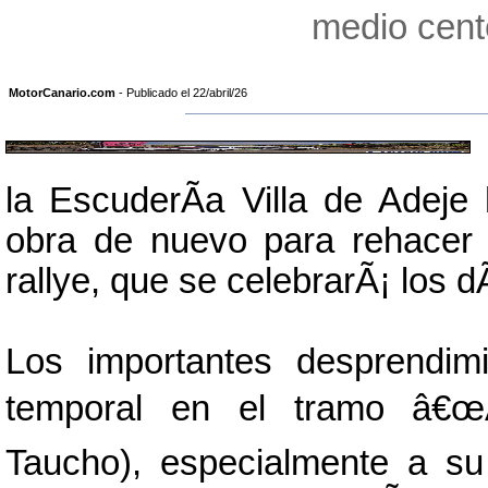
medio cente
MotorCanario.com
- Publicado el 22/abril/26
la EscuderÃ­a Villa de Adej
obra de nuevo para rehacer e
rallye, que se celebrarÃ¡ los d
Los importantes desprendim
temporal en el tramo â€œA
Taucho), especialmente a s