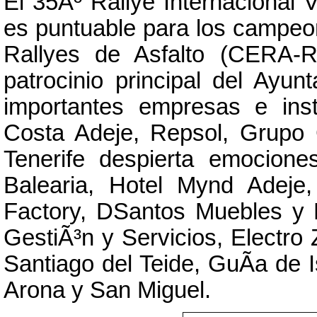
El 35Âº Rallye Internacional 
es puntuable para los campe
Rallyes de Asfalto (CERA-
patrocinio principal del Ayu
importantes empresas e ins
Costa Adeje, Repsol, Grupo 
Tenerife despierta emocion
Balearia, Hotel Mynd Adeje
Factory, DSantos Muebles y 
GestiÃ³n y Servicios, Electro 
Santiago del Teide, GuÃ­a de I
Arona y San Miguel.