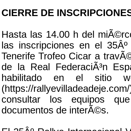
CIERRE DE INSCRIPCIONES
Hasta las 14.00 h del miÃ©rco
las inscripciones en el 35Âº 
Tenerife Trofeo Cicar a travÃ©
de la Real FederaciÃ³n Esp
habilitado en el sitio w
(https://rallyevilladeadej
consultar los equipos qu
documentos de interÃ©s.