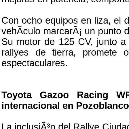
Con ocho equipos en liza, el 
vehÃ­culo marcarÃ¡ un punto de 
Su motor de 125 CV, junto a 
rallyes de tierra, promete 
espectaculares.
Toyota Gazoo Racing WR
internacional en Pozoblanco
La inclusiÃ³n del Rallye Ciuda