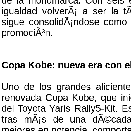
de la monomarca. Con seis e
igualdad volverÃ¡ a ser la 
sigue consolidÃ¡ndose como 
promociÃ³n.
Copa Kobe: nueva era con el 
Uno de los grandes aliciente
renovada Copa Kobe, que ini
del Toyota Yaris Rally5-Kit. 
tras mÃ¡s de una dÃ©cada 
mejoras en potencia, comport