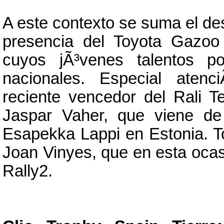
A este contexto se suma el des
presencia del Toyota Gazo
cuyos jÃ³venes talentos p
nacionales. Especial atenc
reciente vencedor del Rali T
Jaspar Vaher, que viene de d
Esapekka Lappi en Estonia. To
Joan Vinyes, que en esta oca
Rally2.