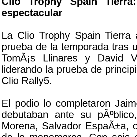
Clio Trophy Spain Tierra
espectacular
La Clio Trophy Spain Tierra
prueba de la temporada tras un
TomÃ¡s Llinares y David Vi
liderando la prueba de princip
Clio Rally5.
El podio lo completaron Jai
debutaban ante su pÃºblico,
Morena, Salvador EspaÃ±a, co