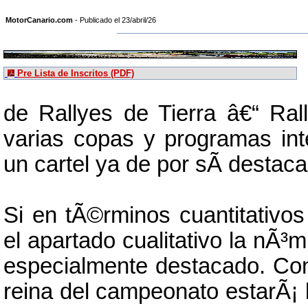
MotorCanario.com
- Publicado el 23/abril/26
Pre Lista de Inscritos (PDF)
de Rallyes de Tierra â€“ Ral
varias copas y programas int
un cartel ya de por sÃ­ destac
Si en tÃ©rminos cuantitativos 
el apartado cualitativo la nÃ³m
especialmente destacado. Con 
reina del campeonato estarÃ¡ 