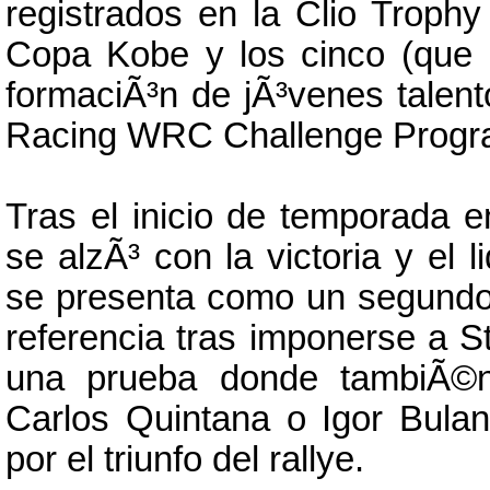
registrados en la Clio Trophy
Copa Kobe y los cinco (que 
formaciÃ³n de jÃ³venes talen
Racing WRC Challenge Progr
Tras el inicio de temporada
se alzÃ³ con la victoria y el
se presenta como un segundo 
referencia tras imponerse a S
una prueba donde tambiÃ©
Carlos Quintana o Igor Bulan
por el triunfo del rallye.