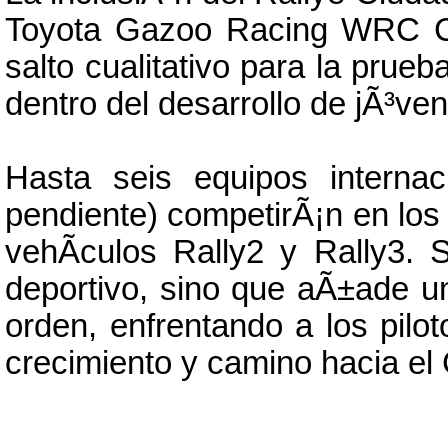
Toyota Gazoo Racing WRC C
salto cualitativo para la prueb
dentro del desarrollo de jÃ³ve
Hasta seis equipos interna
pendiente) competirÃ¡n en los
vehÃ­culos Rally2 y Rally3. 
deportivo, sino que aÃ±ade u
orden, enfrentando a los pilo
crecimiento y camino hacia e