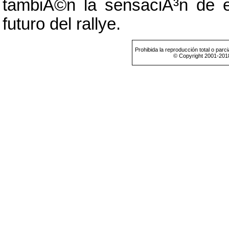
tambiÃ©n la sensaciÃ³n de es
futuro del rallye.
Prohibida la reproducción total o parci
© Copyright 2001-201