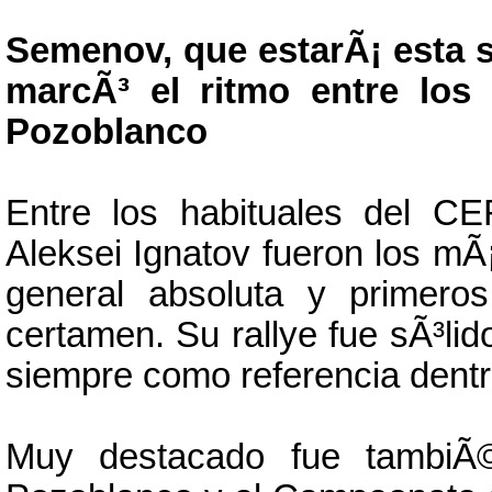
Semenov, que estarÃ¡ esta s
marcÃ³ el ritmo entre los 
Pozoblanco
Entre los habituales del C
Aleksei Ignatov fueron los mÃ¡
general absoluta y primeros
certamen. Su rallye fue sÃ³lid
siempre como referencia dent
Muy destacado fue tambiÃ