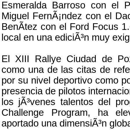
Esmeralda Barroso con el P
Miguel FernÃ¡ndez con el Dac
BenÃ­tez con el Ford Focus 1.6
local en una ediciÃ³n muy exig
El XIII Rallye Ciudad de Po
como una de las citas de refe
por su nivel deportivo como po
presencia de pilotos internaci
los jÃ³venes talentos del 
Challenge Program, ha elev
aportado una dimensiÃ³n globa