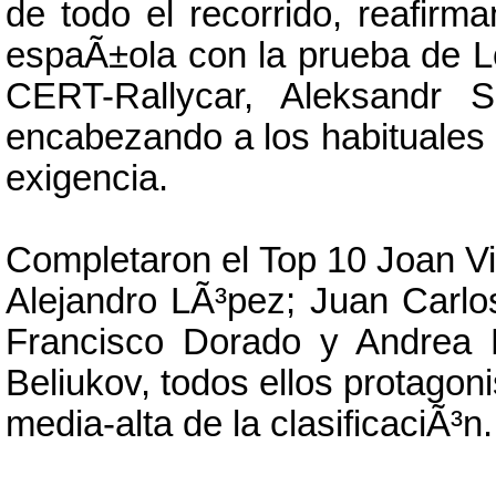
de todo el recorrido, reafirma
espaÃ±ola con la prueba de L
CERT-Rallycar, Aleksandr 
encabezando a los habituales
exigencia.
Completaron el Top 10 Joan V
Alejandro LÃ³pez; Juan Carl
Francisco Dorado y Andrea 
Beliukov, todos ellos protagon
media-alta de la clasificaciÃ³n.