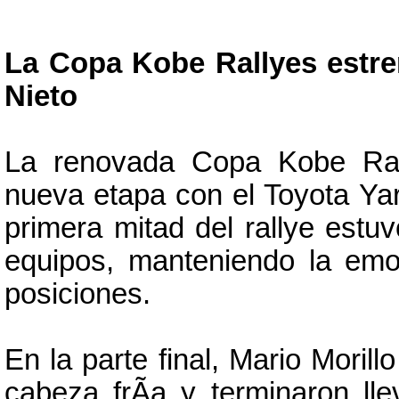
La Copa Kobe Rallyes estren
Nieto
La renovada Copa Kobe Ral
nueva etapa con el Toyota Yar
primera mitad del rallye estu
equipos, manteniendo la emo
posiciones.
En la parte final, Mario Moril
cabeza frÃ­a y terminaron ll