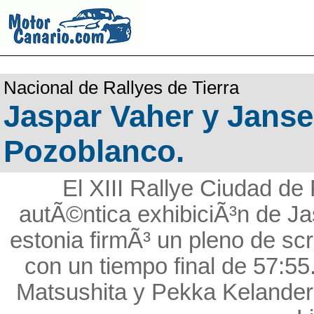
Nacional de Rallyes de Tierra
Jaspar Vaher y Janse
Pozoblanco.
El XIII Rallye Ciudad d
autÃ©ntica exhibiciÃ³n de Ja
estonia firmÃ³ un pleno de scra
con un tiempo final de 57:55
Matsushita y Pekka Kelander 