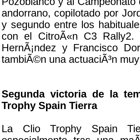
Pozoblanco y al Campeonato d
andorrano, copilotado por Jor
y segundo entre los habitual
con el CitroÃ«n C3 Rally2.
HernÃ¡ndez y Francisco Do
tambiÃ©n una actuaciÃ³n muy 
Segunda victoria de la tem
Trophy Spain Tierra
La Clio Trophy Spain Tier