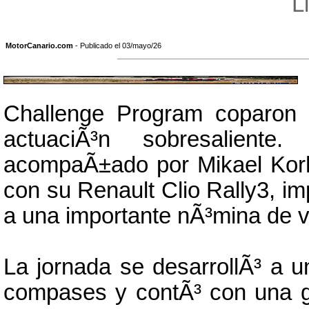
L
MotorCanario.com
- Publicado el 03/mayo/26
Challenge Program coparon 
actuaciÃ³n sobresaliente
acompaÃ±ado por Mikael Korho
con su Renault Clio Rally3, 
a una importante nÃ³mina de v
La jornada se desarrollÃ³ a u
compases y contÃ³ con una gr