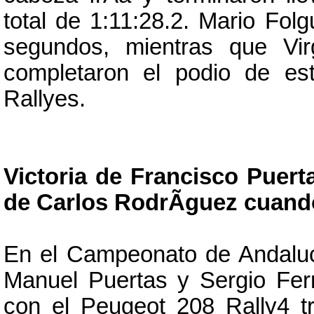
total de 1:11:28.2. Mario Folg
segundos, mientras que Vir
completaron el podio de e
Rallyes.
Victoria de Francisco Puert
de Carlos RodrÃ­guez cuand
En el Campeonato de AndalucÃ
Manuel Puertas y Sergio FernÃ
con el Peugeot 208 Rally4 tr