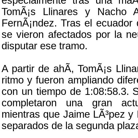
especialmente tras una maÃ
TomÃ¡s Llinares y Nacho 
FernÃ¡ndez. Tras el ecuador d
se vieron afectados por la ne
disputar ese tramo.
A partir de ahÃ­, TomÃ¡s Lli
ritmo y fueron ampliando difere
con un tiempo de 1:08:58.3
completaron una gran actu
mientras que Jaime LÃ³pez y 
separados de la segunda plaz