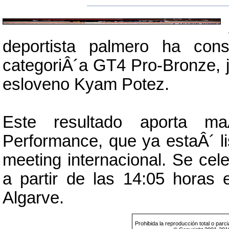
deportista palmero ha cons
categoriÂ´a GT4 Pro-Bronze, 
esloveno Kyam Potez.
Este resultado aporta m
Performance, que ya estaÂ´ li
meeting internacional. Se ce
a partir de las 14:05 horas 
Algarve.
Prohibida la reproducción total o parci