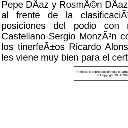
Pepe DÃ­az y RosmÃ©n DÃ­az 
al frente de la clasificac
posiciones del podio con 
Castellano-Sergio MonzÃ³n 
los tinerfeÃ±os Ricardo Alon
les viene muy bien para el c
Prohibida la reproducción total o parci
© Copyright 2001-201