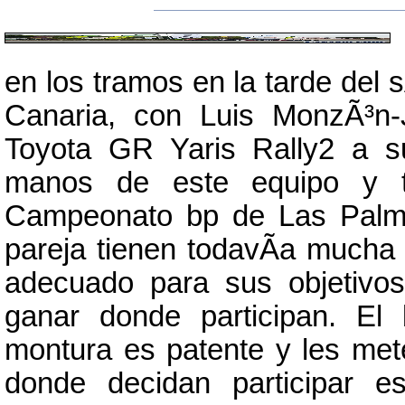
en los tramos en la tarde del 
Canaria, con Luis MonzÃ³n-
Toyota GR Yaris Rally2 a s
manos de este equipo y t
Campeonato bp de Las Palma
pareja tienen todavÃ­a much
adecuado para sus objetivos
ganar donde participan. El
montura es patente y les mete
donde decidan participar e