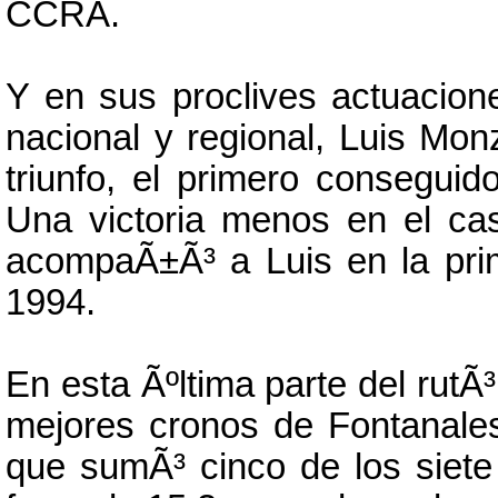
CCRA.
Y en sus proclives actuacione
nacional y regional, Luis M
triunfo, el primero consegu
Una victoria menos en el c
acompaÃ±Ã³ a Luis en la pr
1994.
En esta Ãºltima parte del rutÃ
mejores cronos de Fontanales-
que sumÃ³ cinco de los siete