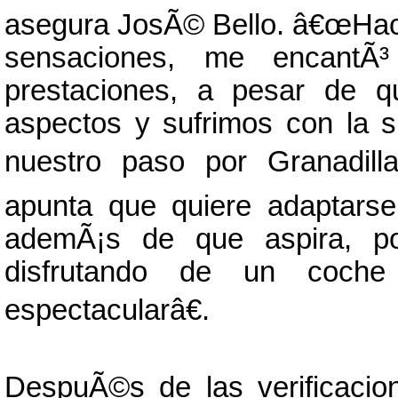
asegura JosÃ© Bello. â€œHa
sensaciones, me encantÃ³
prestaciones, a pesar de q
aspectos y sufrimos con la
nuestro paso por Granadilla
apunta que quiere adaptarse
ademÃ¡s de que aspira, p
disfrutando de un coch
espectacularâ€.
DespuÃ©s de las verificacio