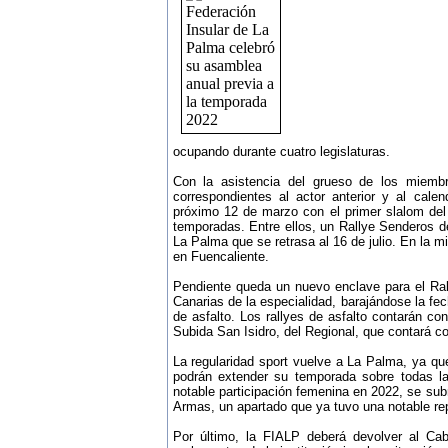
ocupando durante cuatro legislaturas.
Con la asistencia del grueso de los miem
correspondientes al actor anterior y al cale
próximo 12 de marzo con el primer slalom de
temporadas. Entre ellos, un Rallye Senderos de
La Palma que se retrasa al 16 de julio. En la m
en Fuencaliente.
Pendiente queda un nuevo enclave para el Ral
Canarias de la especialidad, barajándose la fe
de asfalto. Los rallyes de asfalto contarán con
Subida San Isidro, del Regional, que contará co
La regularidad sport vuelve a La Palma, ya qu
podrán extender su temporada sobre todas la
notable participación femenina en 2022, se su
Armas, un apartado que ya tuvo una notable re
Por último, la FIALP deberá devolver al Ca