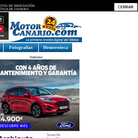
BITOS DE NAVEGACIÓN.
ÍTICA DE COOKIES
Fotografías
Hemeroteca
Publicidad