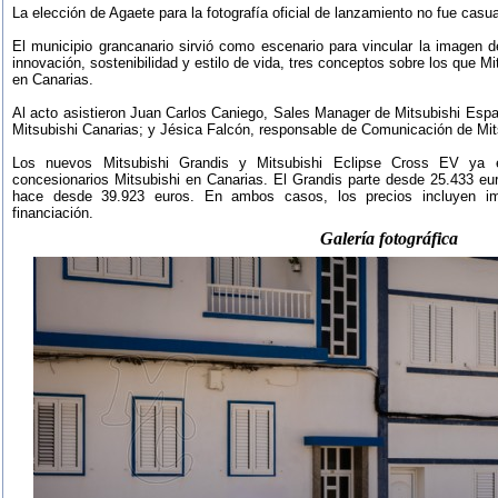
La elección de Agaete para la fotografía oficial de lanzamiento no fue casua
El municipio grancanario sirvió como escenario para vincular la imagen
innovación, sostenibilidad y estilo de vida, tres conceptos sobre los que Mi
en Canarias.
Al acto asistieron Juan Carlos Caniego, Sales Manager de Mitsubishi Es
Mitsubishi Canarias; y Jésica Falcón, responsable de Comunicación de Mit
Los nuevos Mitsubishi Grandis y Mitsubishi Eclipse Cross EV ya es
concesionarios Mitsubishi en Canarias. El Grandis parte desde 25.433 eu
hace desde 39.923 euros. En ambos casos, los precios incluyen 
financiación.
Galería fotográfica