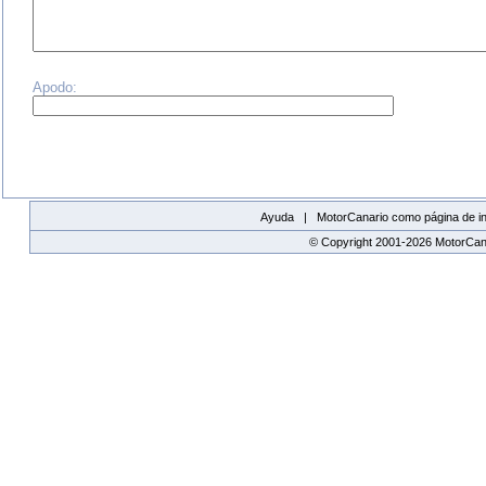
Apodo:
Ayuda |
MotorCanario como página de in
© Copyright 2001-2026 MotorCana
replica watches canada