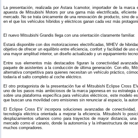
La presentación, realizada por Astara Icamotor, importador de la marc
apuesta de Mitsubishi Motors por una gama más electrificada, eficient
mercado. No se trata únicamente de una renovación de producto, sino de 
en el que los vehículos híbridos y eléctricos ganan cada vez más protagon
El nuevo Mitsubishi Grandis llega con una orientación claramente familiar.
Estará disponible con dos motorizaciones electrificadas, MHEV de hibridaci
objetivo de ofrecer un equilibrio entre eficiencia, confort y facilidad de us
una mayor amplitud interior, un diseño actualizado y un equipamiento tecn
Entre sus elementos más destacados figuran la conectividad avanzada, 
paquete de asistentes a la conducción de última generación. Con ello, Mi
alternativa competitiva para quienes necesitan un vehículo práctico, cóm
todavía el salto completo al coche eléctrico.
El otro protagonista de la presentación fue el Mitsubishi Eclipse Cross 
uno de los pasos más ambiciosos de la marca japonesa en su estrategia de
sobre una plataforma específica para vehículos eléctricos, este modelo e
que buscan una movilidad cero emisiones sin renunciar al espacio, la auto
El Eclipse Cross EV incorpora soluciones avanzadas de conectividad, a
tecnología eléctrica orientada a mejorar la eficiencia. Mitsubishi lo pos
desplazamientos urbanos como para trayectos de mayor distancia, una 
mercado como el canario, donde la autonomía y la infraestructura de reca
muchos compradores.