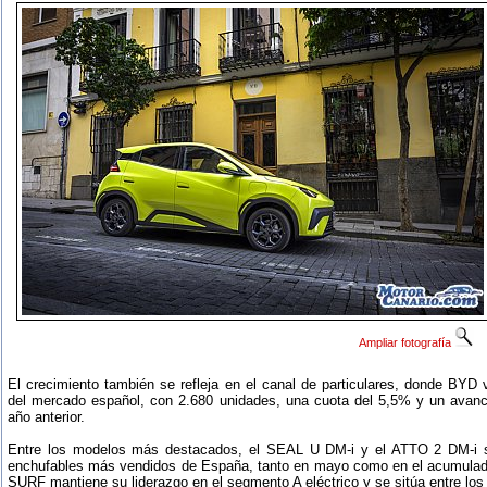
Ampliar fotografía
El crecimiento también se refleja en el canal de particulares, donde BYD v
del mercado español, con 2.680 unidades, una cuota del 5,5% y un avan
año anterior.
Entre los modelos más destacados, el SEAL U DM-i y el ATTO 2 DM-i s
enchufables más vendidos de España, tanto en mayo como en el acumulad
SURF mantiene su liderazgo en el segmento A eléctrico y se sitúa entre los