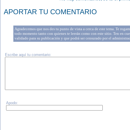
APORTAR TU COMENTARIO
Agradecemos que nos des tu punto de vista a cerca de este tema. Te rogamo
todo momento tanto con quienes te leerán como con este sitio. Ten en cue
validado para su publicación y que podrá ser censurado por el administr
Escribe aquí tu comentario:
Apodo: