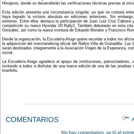
Hinojeros, donde se desarrollarán las verificaciones técnicas previas al inic
Esta edición presenta una circunstancia singular, ya que no contará entr
haya logrado la victoria absoluta en ediciones anteriores. Sin embarg
estrenos. Entre ellos destaca la participación de Juan Luis Cruz Cabrera
competición su nuevo Hyundai i20 Rally2. También debutarán en esta cita 
González, así como la nueva montura de Eduardo Morales y Francisco Rom
Desde la organización, la Escudería Atogo quiere recordar a todos los afici
la adquisición del merchandising oficial del Rallye Villa de Granadilla. Los 
serán destinados íntegramente a la Asociación Virgen de la Esperanza, con
social.
La Escudería Atogo agradece el apoyo de instituciones, patrocinadores, c
invitando a todos a disfrutar de una nueva edición de una de las prueba
tinerfeño.
...........................................................................................
COMENTARIOS
Ap
No hay comentarios, se tú el prime