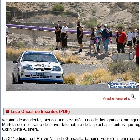
Ampliar fotografía
Lista Oficial de Inscritos (PDF)
versión descendente, siendo una vez más uno de los grandes protagoni
Martela será el tramo de mayor kilometraje de la prueba, mientras que regr
Corin Metal-Cisnera.
La 34ª edición del Rallye Villa de Granadilla también volverá a tener com