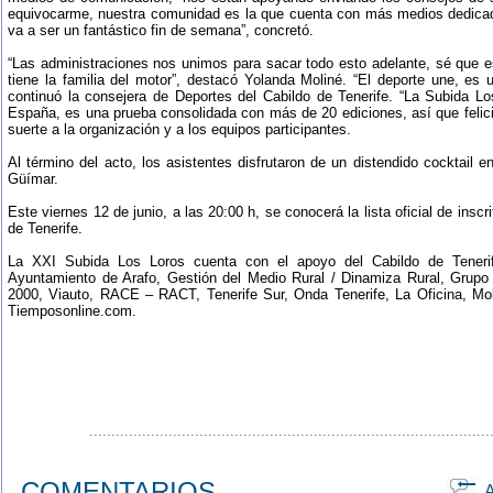
equivocarme, nuestra comunidad es la que cuenta con más medios dedicad
va a ser un fantástico fin de semana”, concretó.
“Las administraciones nos unimos para sacar todo esto adelante, sé que e
tiene la familia del motor”, destacó Yolanda Moliné. “El deporte une, es 
continuó la consejera de Deportes del Cabildo de Tenerife. “La Subida 
España, es una prueba consolidada con más de 20 ediciones, así que felici
suerte a la organización y a los equipos participantes.
Al término del acto, los asistentes disfrutaron de un distendido cocktail 
Güímar.
Este viernes 12 de junio, a las 20:00 h, se conocerá la lista oficial de insc
de Tenerife.
La XXI Subida Los Loros cuenta con el apoyo del Cabildo de Tenerif
Ayuntamiento de Arafo, Gestión del Medio Rural / Dinamiza Rural, Grupo
2000, Viauto, RACE – RACT, Tenerife Sur, Onda Tenerife, La Oficina, Mo
Tiemposonline.com.
...........................................................................................
COMENTARIOS
Ap