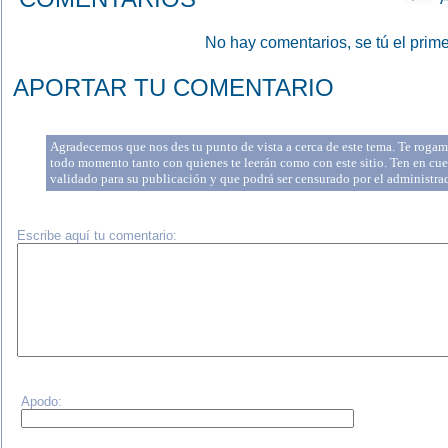
No hay comentarios, se tú el prime
APORTAR TU COMENTARIO
Agradecemos que nos des tu punto de vista a cerca de este tema. Te rogamo
todo momento tanto con quienes te leerán como con este sitio. Ten en cue
validado para su publicación y que podrá ser censurado por el administr
Escribe aquí tu comentario:
Apodo: