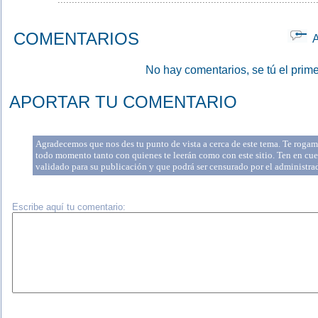
COMENTARIOS
Ap
No hay comentarios, se tú el prime
APORTAR TU COMENTARIO
Agradecemos que nos des tu punto de vista a cerca de este tema. Te rogamo
todo momento tanto con quienes te leerán como con este sitio. Ten en cue
validado para su publicación y que podrá ser censurado por el administr
Escribe aquí tu comentario: