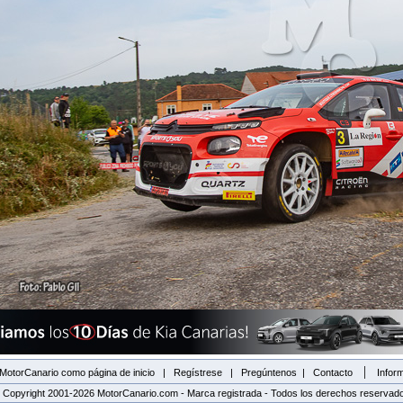
|
MotorCanario como página de inicio
|
Regístrese
|
Pregúntenos
|
Contacto
Inform
 Copyright 2001-2026 MotorCanario.com - Marca registrada - Todos los derechos reservad