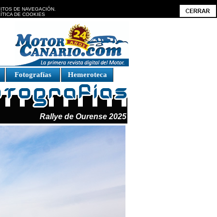
BITOS DE NAVEGACIÓN.
ÍTICA DE COOKIES
Fotografías
Hemeroteca
Rallye de Ourense 2025