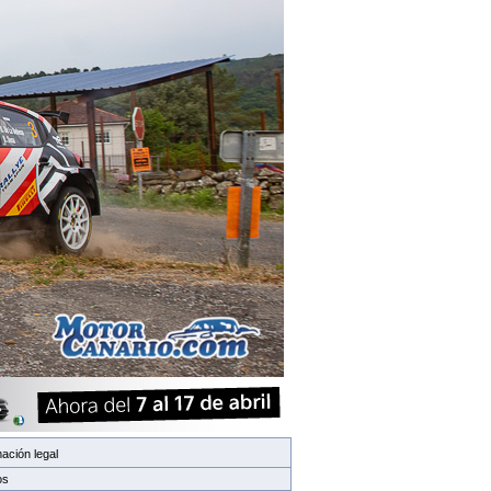
ación legal
os