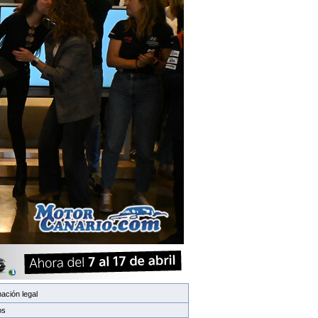
ación legal
os