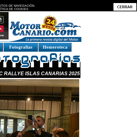
BITOS DE NAVEGACIÓN.
ÍTICA DE COOKIES
Fotografías
Hemeroteca
C RALLYE ISLAS CANARIAS 2025