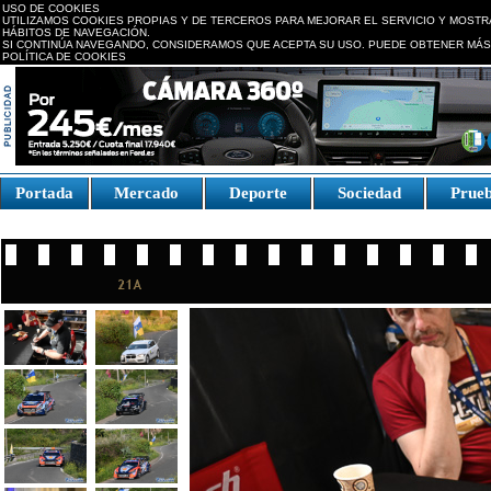
USO DE COOKIES
UTILIZAMOS COOKIES PROPIAS Y DE TERCEROS PARA MEJORAR EL SERVICIO Y MOSTR
HÁBITOS DE NAVEGACIÓN.
SI CONTINÚA NAVEGANDO, CONSIDERAMOS QUE ACEPTA SU USO. PUEDE OBTENER MÁS
POLÍTICA DE COOKIES
replica watches canada
Portada
Mercado
Deporte
Sociedad
Prue
Fake Watches