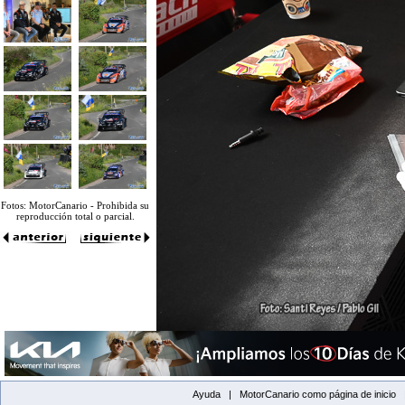
Fotos: MotorCanario - Prohibida su
reproducción total o parcial.
Ayuda |
MotorCanario como página de inicio