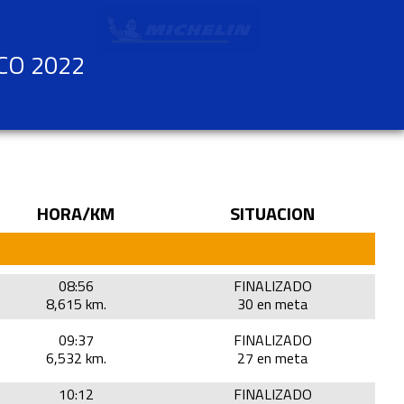
ICO 2022
HORA/KM
SITUACION
08:56
FINALIZADO
8,615 km.
30 en meta
09:37
FINALIZADO
6,532 km.
27 en meta
10:12
FINALIZADO