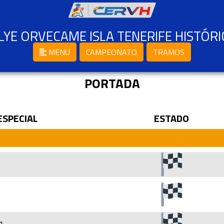
LYE ORVECAME ISLA TENERIFE HISTÓR
MENU
CAMPEONATO
TRAMOS
PORTADA
ESPECIAL
ESTADO
1