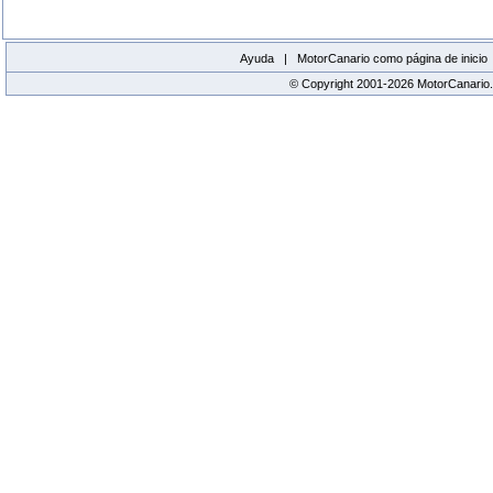
Ayuda |
MotorCanario como página de inicio
© Copyright 2001-2026 MotorCanario.