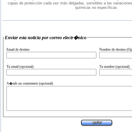
capas de protección cada vez más delgadas, sensibles a las variacione
químicas no específicas.
Enviar esta noticia por correo electr�nico
Email de destino
Nombre de destino (Op
Tu email (opcional)
Tu nombre (opcional)
A�ade un comentario (opcional)