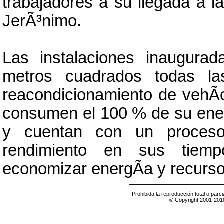
trabajadores a su llegada a l
JerÃ³nimo.
Las instalaciones inaugura
metros cuadrados todas las
reacondicionamiento de vehÃ­
consumen el 100 % de su ener
y cuentan con un proceso t
rendimiento en sus tiemp
economizar energÃ­a y recurso
Prohibida la reproducción total o parci
© Copyright 2001-201