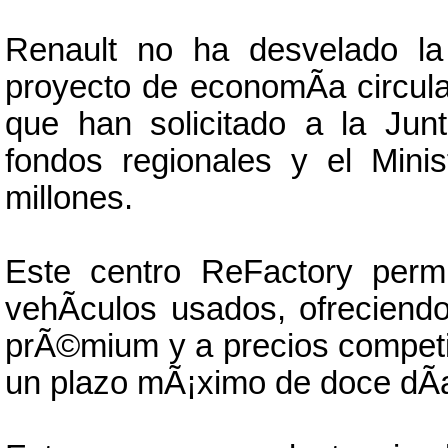
Renault no ha desvelado la
proyecto de economÃ­a circul
que han solicitado a la Jun
fondos regionales y el Minis
millones.
Este centro ReFactory perm
vehÃ­culos usados, ofreciend
prÃ©mium y a precios competi
un plazo mÃ¡ximo de doce dÃ­as