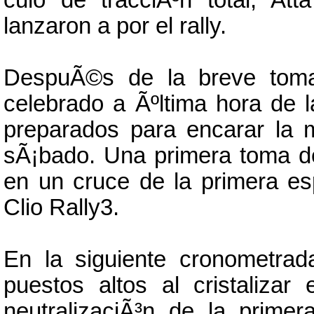
culo de tracciÃ³n total, A
lanzaron a por el rally.
DespuÃ©s de la breve toma 
celebrado a Ãºltima hora de l
preparados para encarar la 
sÃ¡bado. Una primera toma de
en un cruce de la primera es
Clio Rally3.
En la siguiente cronometra
puestos altos al cristalizar
neutralizaciÃ³n de la prime