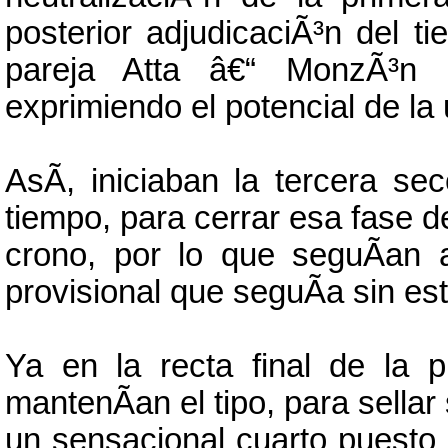
posterior adjudicaciÃ³n del t
pareja Atta â€“ MonzÃ³n 
exprimiendo el potencial de la
AsÃ­, iniciaban la tercera se
tiempo, para cerrar esa fase 
crono, por lo que seguÃ­an 
provisional que seguÃ­a sin est
Ya en la recta final de la p
mantenÃ­an el tipo, para sellar
un sensacional cuarto puesto 