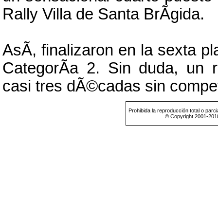
Rally Villa de Santa BrÃ­gida.
AsÃ­, finalizaron en la sexta 
CategorÃ­a 2. Sin duda, un 
casi tres dÃ©cadas sin compet
Prohibida la reproducción total o parci
© Copyright 2001-201