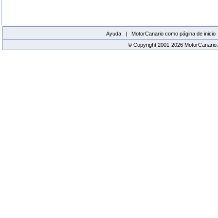
Ayuda |
MotorCanario como página de inicio
© Copyright 2001-2026 MotorCanario.