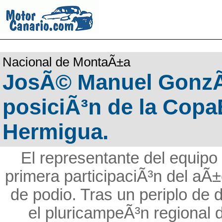
Nacional de MontaÃ±a
JosÃ© Manuel GonzÃ¡
posiciÃ³n de la Copa
Hermigua.
El representante del equip
primera participaciÃ³n del aÃ
de podio. Tras un periplo de 
el pluricampeÃ³n regional d