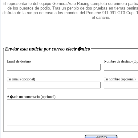
El representante del equipo Gomera Auto-Racing completa su primera partic
de los puestos de podio. Tras un periplo de dos pruebas en tierras penins
disfruta de la rampa de casa a los mandos del Porsche 911 991 GT3 Cup. 
el canario.
Enviar esta noticia por correo electr�nico
Email de destino
Nombre de destino (Op
Tu email (opcional)
Tu nombre (opcional)
A�ade un comentario (opcional)