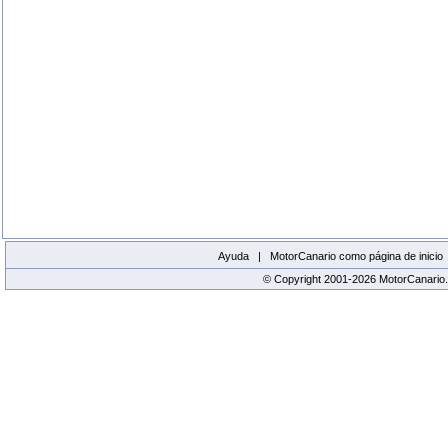
Ayuda |
MotorCanario como página de inicio
© Copyright 2001-2026 MotorCanario.