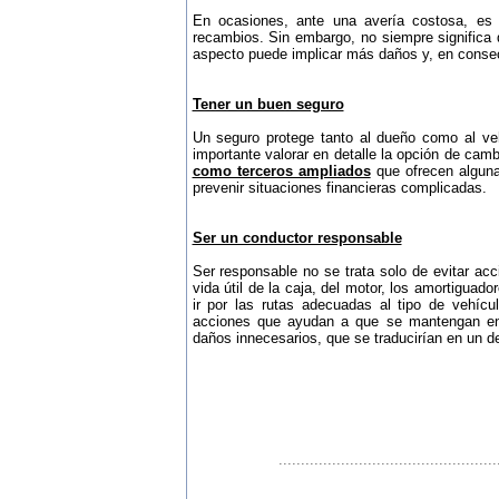
En ocasiones, ante una avería costosa, es
recambios. Sin embargo, no siempre significa 
aspecto puede implicar más daños y, en conse
Tener un buen seguro
Un seguro protege tanto al dueño como al veh
importante valorar en detalle la opción de cam
como terceros ampliados
que ofrecen alguna
prevenir situaciones financieras complicadas.
Ser un conductor responsable
Ser responsable no se trata solo de evitar acc
vida útil de la caja, del motor, los amortigua
ir por las rutas adecuadas al tipo de vehícu
acciones que ayudan a que se mantengan en 
daños innecesarios, que se traducirían en un 
.................................................