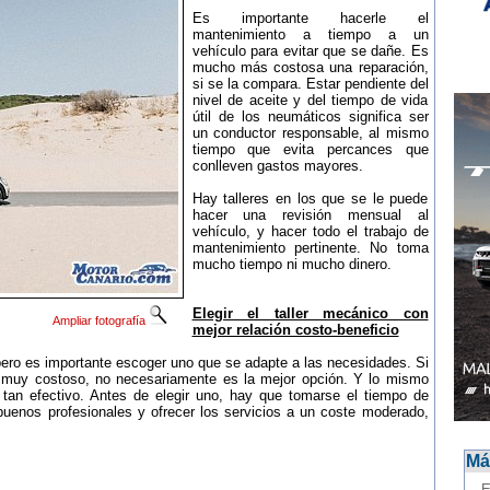
Es importante hacerle el
mantenimiento a tiempo a un
vehículo para evitar que se dañe. Es
mucho más costosa una reparación,
si se la compara. Estar pendiente del
nivel de aceite y del tiempo de vida
útil de los neumáticos significa ser
un conductor responsable, al mismo
tiempo que evita percances que
conlleven gastos mayores.
Hay talleres en los que se le puede
hacer una revisión mensual al
vehículo, y hacer todo el trabajo de
mantenimiento pertinente. No toma
mucho tiempo ni mucho dinero.
Elegir el taller mecánico con
Ampliar fotografía
mejor relación costo-beneficio
pero es importante escoger uno que se adapte a las necesidades. Si
 muy costoso, no necesariamente es la mejor opción. Y lo mismo
tan efectivo. Antes de elegir uno, hay que tomarse el tiempo de
buenos profesionales y ofrecer los servicios a un coste moderado,
Más
-
E