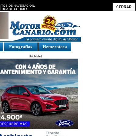
BITOS DE NAVEGACIÓN.
ÍTICA DE COOKIES
Fotografías
Hemeroteca
Publicidad