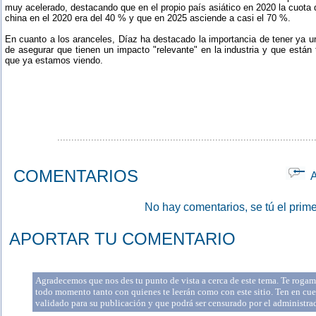
muy acelerado, destacando que en el propio país asiático en 2020 la cuota 
china en el 2020 era del 40 % y que en 2025 asciende a casi el 70 %.
En cuanto a los aranceles, Díaz ha destacado la importancia de tener ya 
de asegurar que tienen un impacto "relevante" en la industria y que está
que ya estamos viendo.
...........................................................................................
COMENTARIOS
Ap
No hay comentarios, se tú el prime
APORTAR TU COMENTARIO
Agradecemos que nos des tu punto de vista a cerca de este tema. Te rogamo
todo momento tanto con quienes te leerán como con este sitio. Ten en cue
validado para su publicación y que podrá ser censurado por el administr