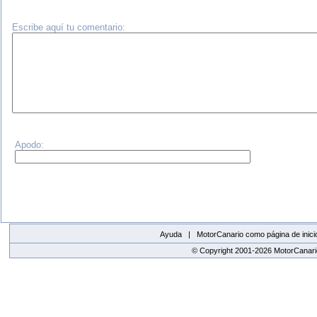
Escribe aquí tu comentario:
Apodo:
Ayuda |
MotorCanario como página de inici
© Copyright 2001-2026 MotorCanario
replica watches canada