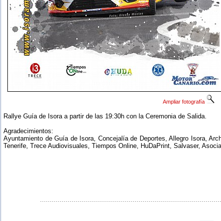
Ampliar fotografía
Rallye Guía de Isora a partir de las 19:30h con la Ceremonia de Salida.
Agradecimientos:
Ayuntamiento de Guía de Isora, Concejalía de Deportes, Allegro Isora, Arch
Tenerife, Trece Audiovisuales, Tiempos Online, HuDaPrint, Salvaser, Asocia
...........................................................................................