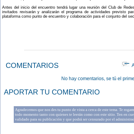
Antes del inicio del encuentro tendrá lugar una reunión del Club de Red
invitados revisarán y analizarán el programa de actividades previsto pa
plataforma como punto de encuentro y colaboración para el conjunto del sec
...........................................................................................
COMENTARIOS
Ap
No hay comentarios, se tú el prime
APORTAR TU COMENTARIO
Agradecemos que nos des tu punto de vista a cerca de este tema. Te rogamo
todo momento tanto con quienes te leerán como con este sitio. Ten en cue
validado para su publicación y que podrá ser censurado por el administr