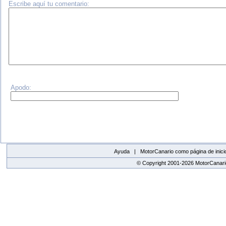
Escribe aquí tu comentario:
Apodo:
Ayuda |
MotorCanario como página de inici
© Copyright 2001-2026 MotorCanario
replica watches canada