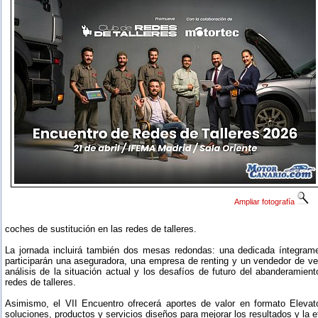
Ampliar fotografía
coches de sustitución en las redes de talleres.
La jornada incluirá también dos mesas redondas: una dedicada íntegramen
participarán una aseguradora, una empresa de renting y un vendedor de veh
análisis de la situación actual y los desafíos de futuro del abanderamie
redes de talleres.
Asimismo, el VII Encuentro ofrecerá aportes de valor en formato Elevat
soluciones, productos y servicios diseños para mejorar los resultados y la ef