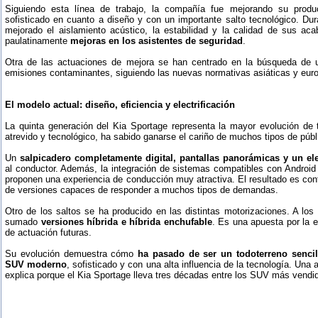
Siguiendo esta línea de trabajo, la compañía fue mejorando su prod
sofisticado en cuanto a diseño y con un importante salto tecnológico. Dur
mejorado el aislamiento acústico, la estabilidad y la calidad de sus a
paulatinamente
mejoras en los asistentes de seguridad
.
Otra de las actuaciones de mejora se han centrado en la búsqueda de 
emisiones contaminantes, siguiendo las nuevas normativas asiáticas y eur
El modelo actual: diseño, eficiencia y electrificación
La quinta generación del Kia Sportage representa la mayor evolución de
atrevido y tecnológico, ha sabido ganarse el cariño de muchos tipos de públ
Un
salpicadero completamente digital, pantallas panorámicas y un el
al conductor. Además, la integración de sistemas compatibles con Android y
proponen una experiencia de conducción muy atractiva. El resultado es co
de versiones capaces de responder a muchos tipos de demandas.
Otro de los saltos se ha producido en las distintas motorizaciones. A los
sumado
versiones híbrida e híbrida enchufable
. Es una apuesta por la el
de actuación futuras.
Su evolución demuestra cómo
ha pasado de ser un todoterreno sencil
SUV moderno
, sofisticado y con una alta influencia de la tecnología. Un
explica porque el Kia Sportage lleva tres décadas entre los SUV más vendi