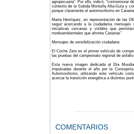
agropecuaria”. Por ello, indicó, “conmemorar de
contexto de la Subida Montaña Alta-Guía y co
porque claramente el automovilismo en Canaria
Marta Henríquez, en representación de las Of
seguir acercando a la ciudadanía mensajes vi
iniciativas cercanas y visibles que permita
medioambientales que afronta Canarias”.
Mensajes de sensibilización ciudadana
El Coche Zero es el primer vehículo de compet
las pruebas del campeonato regional de asfalto
Esta nueva imagen dedicada al Día Mundial
impulsadas durante el año por la Consejerí
Automovilismo, utilizando este vehículo como
acercar la transición energética a distintos punt
.................................................
COMENTARIOS