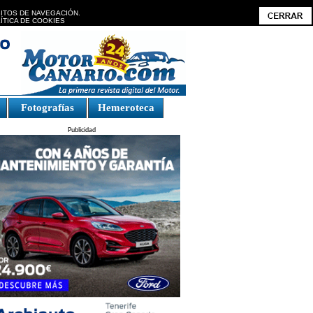
BITOS DE NAVEGACIÓN.
ÍTICA DE COOKIES
Fotografías
Hemeroteca
Publicidad