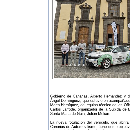
Gobierno de Canarias, Alberto Hernández y d
Ángel Domínguez, que estuvieron acompañados 
Marta Herníquez, del equipo técnico de las Of
Carlos Larrode, organizador de la Subida de 
Santa Maria de Guia, Julián Melián.
La nueva rotulación del vehículo, que abri
Canarias de Automovilismo, tiene como objetivo