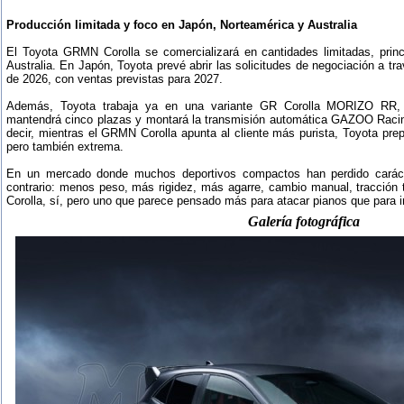
Producción limitada y foco en Japón, Norteamérica y Australia
El Toyota GRMN Corolla se comercializará en cantidades limitadas, prin
Australia. En Japón, Toyota prevé abrir las solicitudes de negociación a t
de 2026, con ventas previstas para 2027.
Además, Toyota trabaja ya en una variante GR Corolla MORIZO RR, 
mantendrá cinco plazas y montará la transmisión automática GAZOO Racin
decir, mientras el GRMN Corolla apunta al cliente más purista, Toyota prepa
pero también extrema.
En un mercado donde muchos deportivos compactos han perdido caráct
contrario: menos peso, más rigidez, más agarre, cambio manual, tracción t
Corolla, sí, pero uno que parece pensado más para atacar pianos que para i
Galería fotográfica