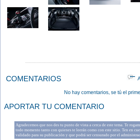
...........................................................................................
COMENTARIOS
Ap
No hay comentarios, se tú el prime
APORTAR TU COMENTARIO
Agradecemos que nos des tu punto de vista a cerca de este tema. Te rogamo
todo momento tanto con quienes te leerán como con este sitio. Ten en cue
validado para su publicación y que podrá ser censurado por el administr