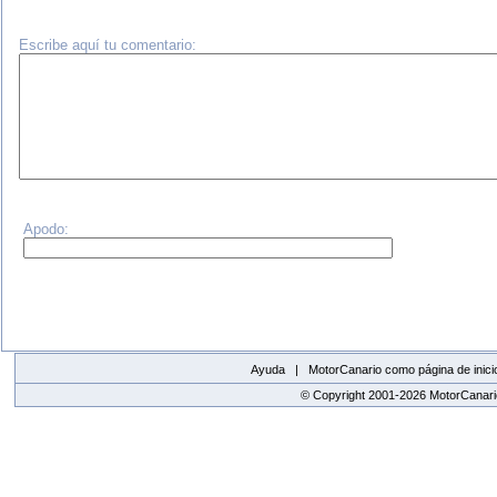
Escribe aquí tu comentario:
Apodo:
Ayuda |
MotorCanario como página de inici
© Copyright 2001-2026 MotorCanario
replica watches canada