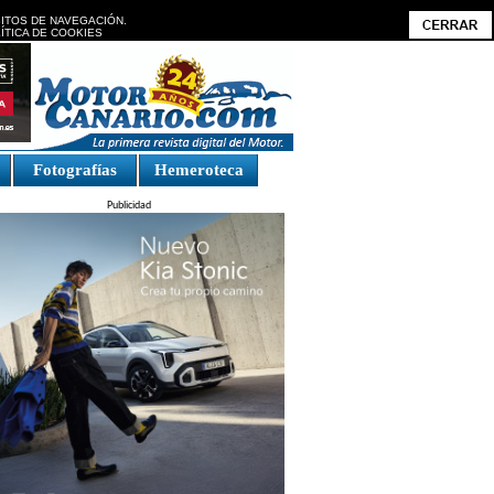
BITOS DE NAVEGACIÓN.
ÍTICA DE COOKIES
Fotografías
Hemeroteca
Publicidad