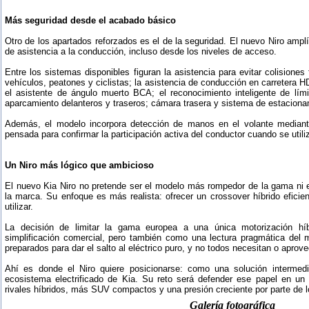
Más seguridad desde el acabado básico
Otro de los apartados reforzados es el de la seguridad. El nuevo Niro amp
de asistencia a la conducción, incluso desde los niveles de acceso.
Entre los sistemas disponibles figuran la asistencia para evitar colisione
vehículos, peatones y ciclistas; la asistencia de conducción en carretera HD
el asistente de ángulo muerto BCA; el reconocimiento inteligente de lí
aparcamiento delanteros y traseros; cámara trasera y sistema de estaciona
Además, el modelo incorpora detección de manos en el volante mediant
pensada para confirmar la participación activa del conductor cuando se util
Un Niro más lógico que ambicioso
El nuevo Kia Niro no pretende ser el modelo más rompedor de la gama ni e
la marca. Su enfoque es más realista: ofrecer un crossover híbrido eficien
utilizar.
La decisión de limitar la gama europea a una única motorización hí
simplificación comercial, pero también como una lectura pragmática del 
preparados para dar el salto al eléctrico puro, y no todos necesitan o aprov
Ahí es donde el Niro quiere posicionarse: como una solución intermedi
ecosistema electrificado de Kia. Su reto será defender ese papel en 
rivales híbridos, más SUV compactos y una presión creciente por parte de l
Galería fotográfica