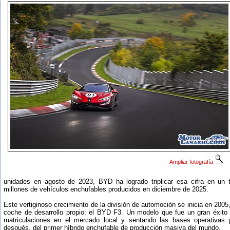
Ampliar fotografía
unidades en agosto de 2023, BYD ha logrado triplicar esa cifra en un 
millones de vehículos enchufables producidos en diciembre de 2025.
Este vertiginoso crecimiento de la división de automoción se inicia en 2005
coche de desarrollo propio: el BYD F3. Un modelo que fue un gran éxito
matriculaciones en el mercado local y sentando las bases operativas 
después, del primer híbrido enchufable de producción masiva del mundo.