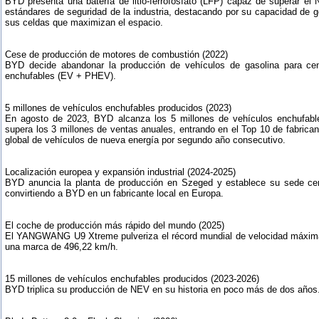
BYD presenta una batería de litio-ferrofosfato (LFP) capaz de superar el N
estándares de seguridad de la industria, destacando por su capacidad de ge
sus celdas que maximizan el espacio.
Cese de producción de motores de combustión (2022)
BYD decide abandonar la producción de vehículos de gasolina para cen
enchufables (EV + PHEV).
5 millones de vehículos enchufables producidos (2023)
En agosto de 2023, BYD alcanza los 5 millones de vehículos enchufable
supera los 3 millones de ventas anuales, entrando en el Top 10 de fabrica
global de vehículos de nueva energía por segundo año consecutivo.
Localización europea y expansión industrial (2024-2025)
BYD anuncia la planta de producción en Szeged y establece su sede cen
convirtiendo a BYD en un fabricante local en Europa.
El coche de producción más rápido del mundo (2025)
El YANGWANG U9 Xtreme pulveriza el récord mundial de velocidad máxima
una marca de 496,22 km/h.
15 millones de vehículos enchufables producidos (2023-2026)
BYD triplica su producción de NEV en su historia en poco más de dos años