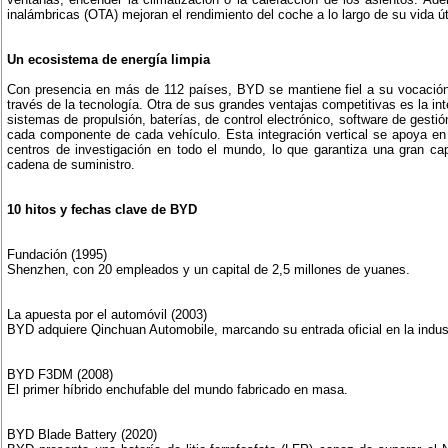
inalámbricas (OTA) mejoran el rendimiento del coche a lo largo de su vida útil
Un ecosistema de energía limpia
Con presencia en más de 112 países, BYD se mantiene fiel a su vocación 
través de la tecnología. Otra de sus grandes ventajas competitivas es la in
sistemas de propulsión, baterías, de control electrónico, software de gesti
cada componente de cada vehículo. Esta integración vertical se apoya en
centros de investigación en todo el mundo, lo que garantiza una gran ca
cadena de suministro.
10 hitos y fechas clave de BYD
Fundación (1995)
Shenzhen, con 20 empleados y un capital de 2,5 millones de yuanes.
La apuesta por el automóvil (2003)
BYD adquiere Qinchuan Automobile, marcando su entrada oficial en la indus
BYD F3DM (2008)
El primer híbrido enchufable del mundo fabricado en masa.
BYD Blade Battery (2020)