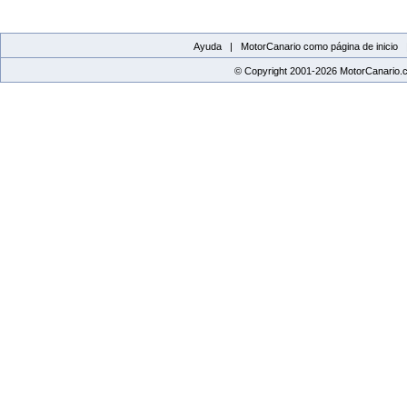
Ayuda |
MotorCanario como página de inicio
© Copyright 2001-2026 MotorCanario.c