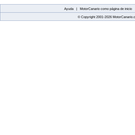
Ayuda |
MotorCanario como página de inicio
© Copyright 2001-2026 MotorCanario.c