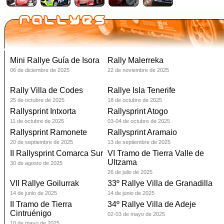
Mini Rallye Guía de Isora
Rally Malerreka
06 de diciembre de 2025
22 de noviembre de 2025
Rally Villa de Codes
Rallye Isla Tenerife
25 de octubre de 2025
18 de octubre de 2025
Rallysprint Intxorta
Rallysprint Atogo
11 de octubre de 2025
03-04 de octubre de 2025
Rallysprint Ramonete
Rallysprint Aramaio
20 de septiembre de 2025
13 de septiembre de 2025
II Rallysprint Comarca Sur
VI Tramo de Tierra Valle de
Ultzama
30 de agosto de 2025
26 de julio de 2025
VII Rallye Goilurrak
33º Rallye Villa de Granadilla
14 de junio de 2025
14 de junio de 2025
II Tramo de Tierra
34º Rallye Villa de Adeje
Cintruénigo
02-03 de mayo de 2025
10 de mayo de 2025