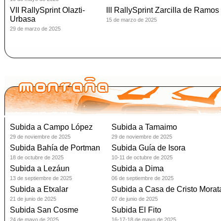
VII RallySprint Olazti-
III RallySprint Zarcilla de Ramos
Urbasa
15 de marzo de 2025
29 de marzo de 2025
Subida a Campo López
Subida a Tamaimo
29 de noviembre de 2025
29 de noviembre de 2025
Subida Bahía de Portman
Subida Guía de Isora
18 de octubre de 2025
10-11 de octubre de 2025
Subida a Lezáun
Subida a Dima
13 de septiembre de 2025
06 de septiembre de 2025
Subida a Etxalar
Subida a Casa de Cristo Morata
21 de junio de 2025
07 de junio de 2025
Subida San Cosme
Subida El Fito
24 de mayo de 2025
16-17-18 de mayo de 2025