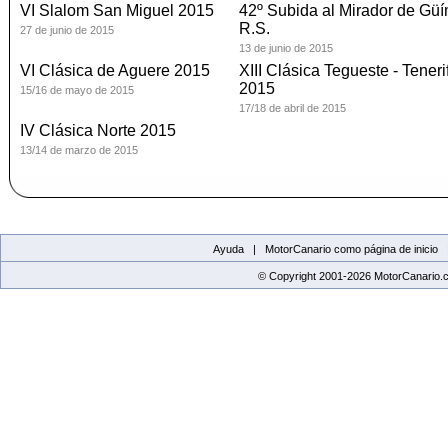
VI Slalom San Miguel 2015
42º Subida al Mirador de Gü
R.S.
27 de junio de 2015
13 de junio de 2015
VI Clásica de Aguere 2015
XIII Clásica Tegueste - Teneri
2015
15/16 de mayo de 2015
17/18 de abril de 2015
IV Clásica Norte 2015
13/14 de marzo de 2015
Ayuda |
MotorCanario como página de inicio
© Copyright 2001-2026 MotorCanario.c