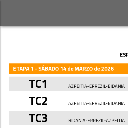
ES
ETAPA 1 - SÁBADO 14 de MARZO de 2026
TC1
AZPEITIA-ERREZIL-BIDANIA
TC2
AZPEITIA-ERREZIL-BIDANIA
TC3
BIDANIA-ERREZIL-AZPEITIA