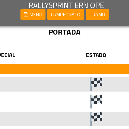
I RALLYSPRINT ERNIOPE
MENU
CAMPEONATO
TRAMO
PORTADA
PECIAL
ESTADO