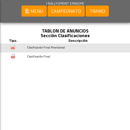
I RALLYSPRINT ERNIOPE
MENU
CAMPEONATO
TRAMO
TABLON DE ANUNCIOS
Sección Clasificaciones
Tipo.
Descripción
Clasificación Final Provisional
Clasificación Final