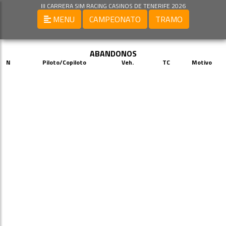
III CARRERA SIM RACING CASINOS DE TENERIFE 2026
MENU
CAMPEONATO
TRAMO
ABANDONOS
N
Piloto/Copiloto
Veh.
TC
Motivo