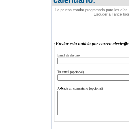
calendario.
La prueba estaba programada para los días 2
Escudería Tance Isor
Enviar esta noticia por correo
Email de destino
Tu email (opcional)
A�ade un comentario (opcional)