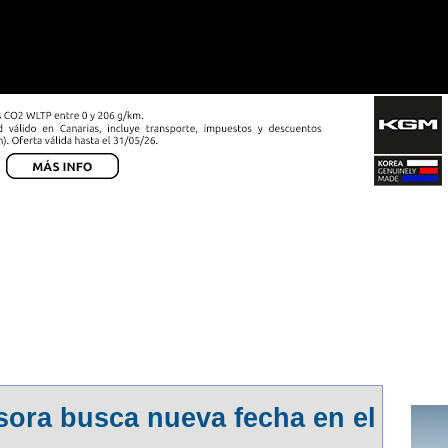
MEJORAR EL SERVICIO Y MOSTRARLE PUBLICIDAD REL
A SU USO. PUEDE OBTENER MÁS INFORMACIÓN, O BIE
sora busca nueva fecha en el