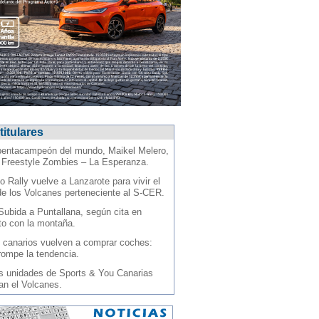
titulares
pentacampeón del mundo, Maikel Melero,
l Freestyle Zombies – La Esperanza.
o Rally vuelve a Lanzarote para vivir el
de los Volcanes perteneciente al S-CER.
Subida a Puntallana, según cita en
to con la montaña.
 canarios vuelven a comprar coches:
 rompe la tendencia.
s unidades de Sports & You Canarias
an el Volcanes.