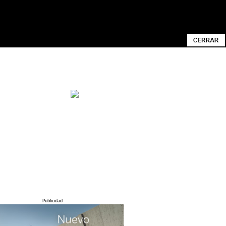
ACIONADA CON SUS PREFERENCIAS MEDIANTE
N CONOCER CÓMO CAMBIAR LA
Publicidad