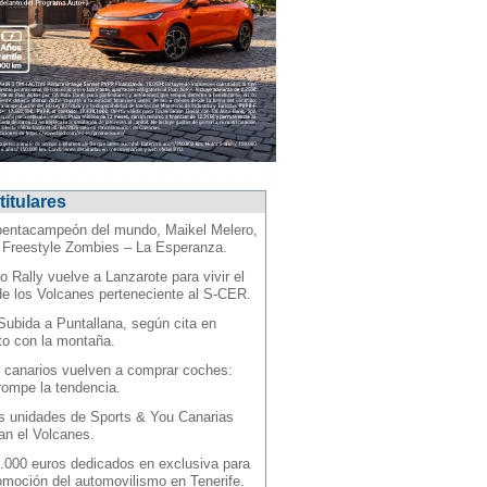
titulares
pentacampeón del mundo, Maikel Melero,
l Freestyle Zombies – La Esperanza.
o Rally vuelve a Lanzarote para vivir el
de los Volcanes perteneciente al S-CER.
Subida a Puntallana, según cita en
to con la montaña.
 canarios vuelven a comprar coches:
 rompe la tendencia.
s unidades de Sports & You Canarias
an el Volcanes.
.000 euros dedicados en exclusiva para
omoción del automovilismo en Tenerife.