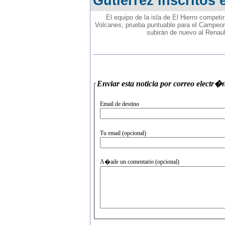
Gutiérrez inscritos 
El equipo de la isla de El Hierro competi
Volcanes, prueba puntuable para el Campeon
subirán de nuevo al Renault
Enviar esta noticia por correo
Email de destino
Tu email (opcional)
A�ade un comentario (opcional)