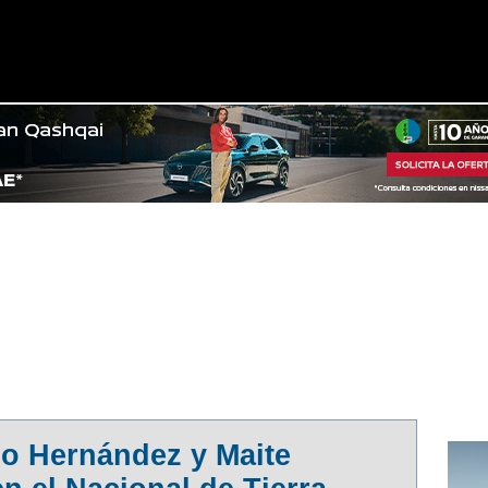
MEJORAR EL SERVICIO Y MOSTRARLE PUBLICIDAD REL
A SU USO. PUEDE OBTENER MÁS INFORMACIÓN, O BIE
o Hernández y Maite