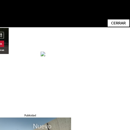
ACIONADA CON SUS PREFERENCIAS MEDIANTE
N CONOCER CÓMO CAMBIAR LA
Publicidad