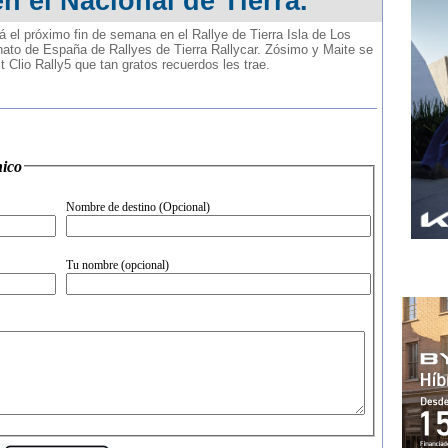
en el Nacional de Tierra.
rá el próximo fin de semana en el Rallye de Tierra Isla de Los
ato de España de Rallyes de Tierra Rallycar. Zósimo y Maite se
 Clio Rally5 que tan gratos recuerdos les trae.
 electr�nico
Nombre de destino (Opcional)
Tu nombre (opcional)