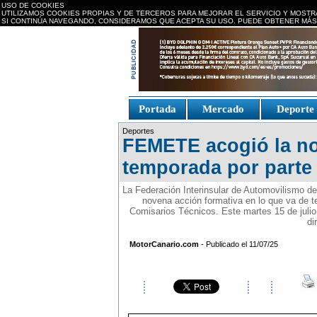
USO DE COOKIES
UTILIZAMOS COOKIES PROPIAS Y DE TERCEROS PARA MEJORAR EL SERVICIO Y MOSTR
SI CONTINÚA NAVEGANDO, CONSIDERAMOS QUE ACEPTA SU USO. PUEDE OBTENER MÁS
replica watches canada
Portada
Mercado
Deport
Fake Watches
replica-
Deportes
watch.is
FEMETE acogió la no
temporada por parte 
La Federación Interinsular de Automovilismo de 
novena acción formativa en lo que va de t
Comisarios Técnicos. Este martes 15 de julio
di
MotorCanario.com
- Publicado el 11/07/25