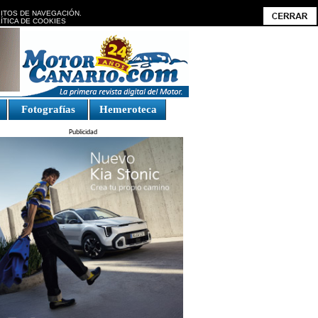
BITOS DE NAVEGACIÓN.
ÍTICA DE COOKIES
Fotografías
Hemeroteca
Publicidad