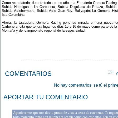
Como recordatorio, durante todos estos años, la Escudería Gomera Racing 
Subida Hermigua – La Carbonera, Subida Degollada de Peraza, Subida 
Subida Vallehermoso, Subida Valle Gran Rey, Rallysprint La Gomera, His
Isla Colombina.
Ahora, la Escudería Gomera Racing pone su mirada en una nueva ed
Carbonera, cita que tendrá lugar los días 15 y 16 de mayo como parte de la
Montaña y del campeonato regional de la especialidad.
...........................................................................................
COMENTARIOS
Ap
No hay comentarios, se tú el prime
APORTAR TU COMENTARIO
Agradecemos que nos des tu punto de vista a cerca de este tema. Te rogamo
todo momento tanto con quienes te leerán como con este sitio. Ten en cue