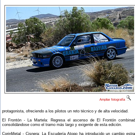
Ampliar fotografía
protagonista, ofreciendo a los pilotos un reto técnico y de alta velocidad.
El Frontón - La Martela: Regresa el ascenso de El Frontón combina
consolidándose como el tramo más largo y exigente de esta edición.
CorinMetal - Cisnera: La Escudería Atogo ha introducido un cambio estra